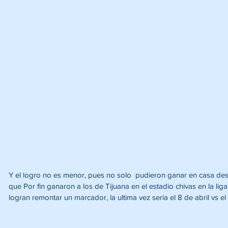
Y el logro no es menor, pues no solo  pudieron ganar en casa de
que Por fin ganaron a los de Tijuana en el estadio chivas en la lig
logran remontar un marcador, la ultima vez seria el 8 de abril vs e