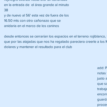
en la entrada de  el área grande al minuto 
38
y de nuevo al 56' esta vez de fuera de los 
16.50 mts con otro cañonazo que se 
anidaria en el marco de los caninos 
desde entonces se cerrarían los espacios en el terreno rojiblanco
que por las atajadas que nos ha regalado pareciera creerle a los 
dolares y mantener el resultado para el club 
add: P
notas 
justo 
que sa
trabaj
encon
guarda
proces