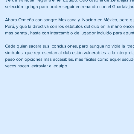
selección  gringa para poder seguir entrenando con el Guadalajar
Ahora Ormeño con sangre Mexicana y  Nacido en México, pero que
Perú, y que la directiva con los estatutos del club en la mano enco
mas barata , hasta con intercambio de jugador incluido para apunta
Cada quien sacara sus  conclusiones, pero aunque no viola la  tradi
símbolos  que representan al club están vulnerables  a la interpretaci
paso con opciones mas accesibles, mas fáciles como aquel escu
veces hacen  extraviar al equipo. 