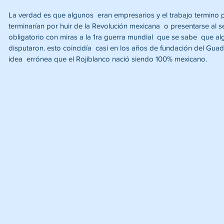
La verdad es que algunos  eran empresarios y el trabajo termino 
terminarían por huir de la Revolución mexicana  o presentarse al ser
obligatorio con miras a la 1ra guerra mundial  que se sabe  que al
disputaron. esto coincidía  casi en los años de fundación del Guad
idea  errónea que el Rojiblanco nació siendo 100% mexicano.