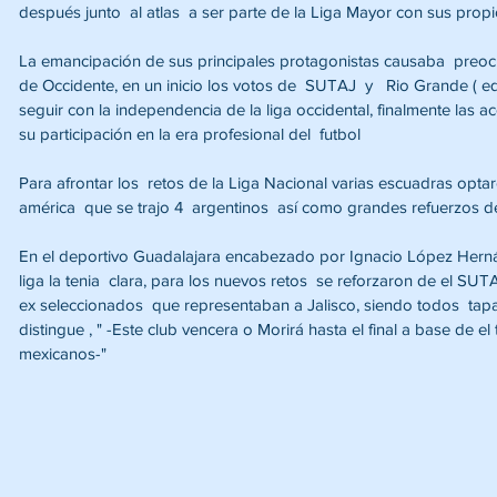
después junto  al atlas  a ser parte de la Liga Mayor con sus propi
La emancipación de sus principales protagonistas causaba  preocup
de Occidente, en un inicio los votos de  SUTAJ  y   Rio Grande ( equ
seguir con la independencia de la liga occidental, finalmente las 
su participación en la era profesional del  futbol
Para afrontar los  retos de la Liga Nacional varias escuadras optar
américa  que se trajo 4  argentinos  así como grandes refuerzos del
En el deportivo Guadalajara encabezado por Ignacio López Hernán
liga la tenia  clara, para los nuevos retos  se reforzaron de el SUT
ex seleccionados  que representaban a Jalisco, siendo todos  tapat
distingue , " -Este club vencera o Morirá hasta el final a base de el
mexicanos-" 