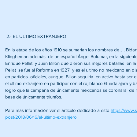
 2.- EL ULTIMO EXTRANJERO 
En la etapa de los años 1910 se sumarian los nombres de J . Bidar
Klingheman además  de un español Ángel Bolumar, en la siguiente
Enrique Pellat  y Juan Billon que dieron sus mejores batallas  en l
Pellat  se fue al Reforma en 1927  y es el ultimo no mexicano en d
en partidos  oficiales, aunque  Billon seguiría  en activo hasta ser 
el ultimo extranjero en participar con el rojiblanco Guadalajara y ba
logro que la campaña de únicamente mexicanos se coronara  de ma
base de únicamente triunfos.
Para mas información ver el articulo dedicado a esto 
https://www.
post/2018/06/16/el-ultimo-extranjero