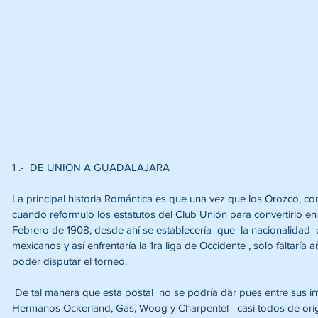
1 .-  DE UNION A GUADALAJARA
La principal historia Romántica es que una vez que los Orozco, 
cuando reformulo los estatutos del Club Unión para convertirlo en
Febrero de 1908, desde ahí se establecería  que  la nacionalidad 
mexicanos y así enfrentaría la 1ra liga de Occidente , solo faltaría a
poder disputar el torneo.
 De tal manera que esta postal  no se podría dar pues entre sus integrantes  se encuentran los 
Hermanos Ockerland, Gas, Woog y Charpentel   casi todos de orig