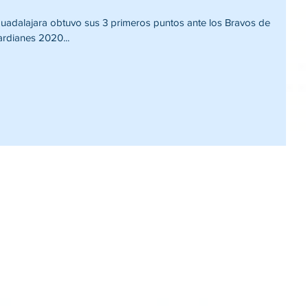
l Guadalajara obtuvo sus 3 primeros puntos ante los Bravos de
rdianes 2020...