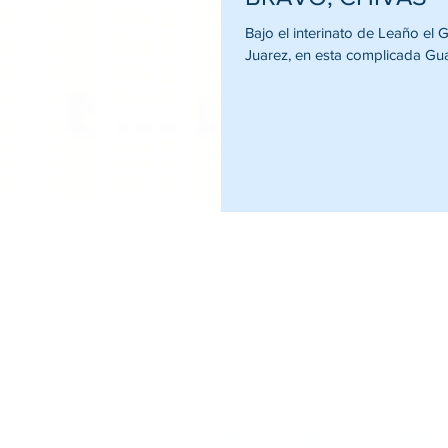
​Bajo el interinato de Leaño e
Juarez, en esta complicada Gua