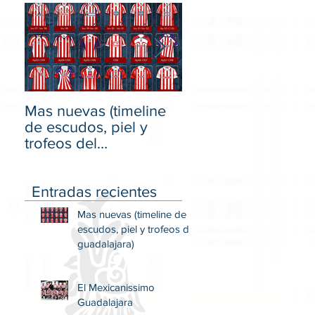
Mas nuevas (timeline
El Mexicanissimo
de escudos, piel y
Guadalajara
trofeos del
guadalajara)
Entradas recientes
Mas nuevas (timeline de
escudos, piel y trofeos del
guadalajara)
El Mexicanissimo
Guadalajara