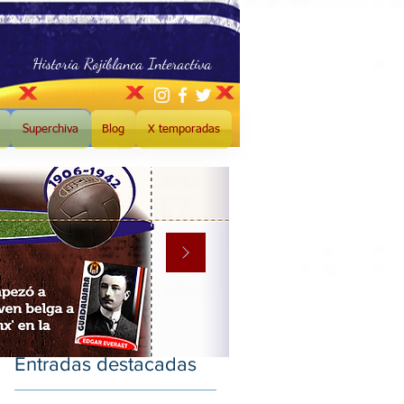
Historia Rojiblanca Interactiva
Superchiva
Blog
X temporadas
Entradas destacadas