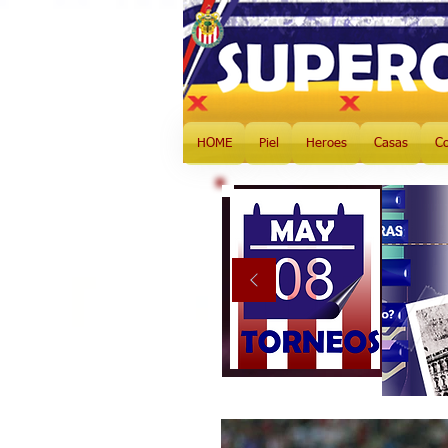
HOME
Piel
Heroes
Casas
C