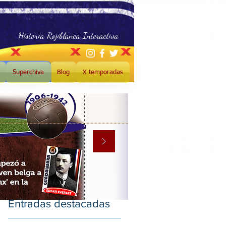
Historia Rojiblanca Interactiva
Superchiva
Blog
X temporadas
Entradas destacadas