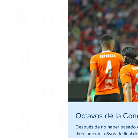
Octavos de la Co
Después de no haber pasado de la fase de 
directamente a 8vos de final d