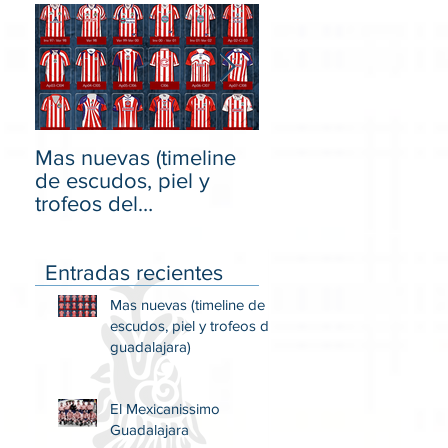
Mas nuevas (timeline
El Mexicanissimo
de escudos, piel y
Guadalajara
trofeos del
guadalajara)
Entradas recientes
Mas nuevas (timeline de
escudos, piel y trofeos del
guadalajara)
El Mexicanissimo
Guadalajara