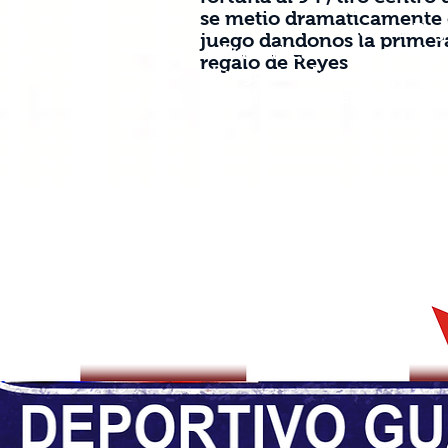
tiro centro 
se metio dramaticamente en
no por Re
juego dandonos la primer
dramaticamente en el
regalo de Reyes
juego dandonos la prime
regalo de Reyes