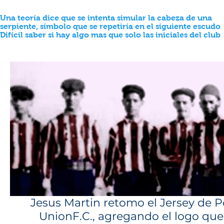
Una teoría dice que se intenta simular la cabeza de una
serpiente, símbolo que se repetiría en el siguiente escudo
Difícil saber si hay algo mas que solo las iniciales del club
Jesus Martin retomo el Jersey de
UnionF.C., agregando el logo que 