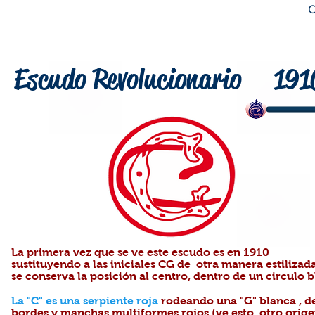
Escudo Revolucionario
191
La primera vez que se ve este escudo es en 1910
sustituyendo a las iniciales CG de otra manera estilizad
se conserva la posición al centro, dentro de un circulo 
La "C" es una serpiente roja
rodeando una "G" blanca , d
bordes y manchas multiformes rojos
(ve esto, otro orig