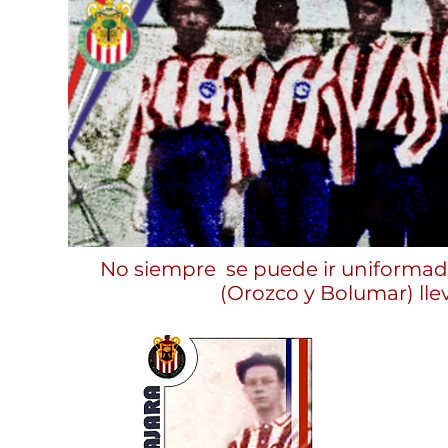
No siempre se puede ir uniformad
(Orozco y Bolumar) lle