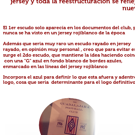
jersey y toda la reestructuración se refl
nue
El 1er escudo solo aparecía en los documentos del club, 
nunca se ha visto en un jersey rojiblanco de la época
Además que seria muy raro un escudo rayado en jersey
rayado, en opinión muy personal , creo que para evitar e
surge el 2do escudo, que mantiene la idea haciendo coin
con una "G" azul en fondo blanco de bordes azules,
enmarcado en las líneas del jersey rojiblanco
Incorpora el azul para definir lo que esta afuera y adentr
logo, cosa que seria determinante para el logo definitiv