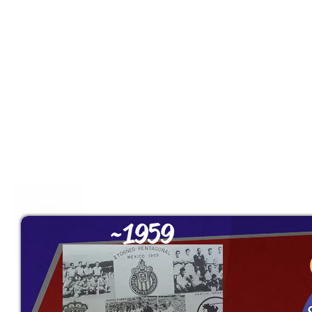
~1959