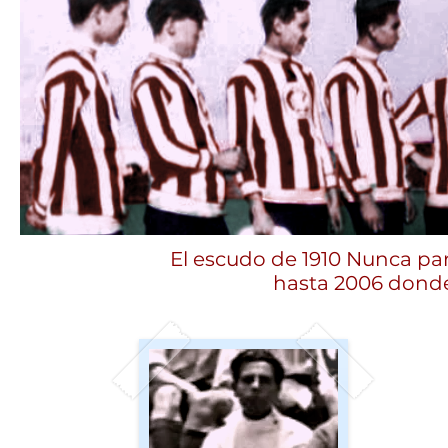
El escudo de 1910 Nunca par
hasta 2006 donde