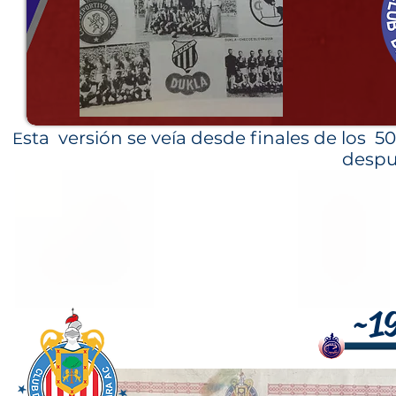
sta versión se veía desde finales de los 5
E
despu
~1