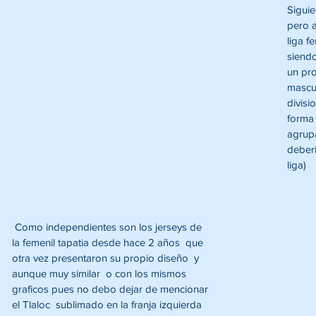
Siguie
pero a
liga f
siendo
un pro
mascul
divisi
forma 
agrup
deberi
liga)  
 Como independientes son los jerseys de ​​
la femenil tapatia desde hace 2 años  que 
otra vez presentaron su propio diseño  y  
aunque muy similar  o con los mismos 
graficos pues no debo dejar de mencionar  
el Tlaloc  sublimado en la franja izquierda 