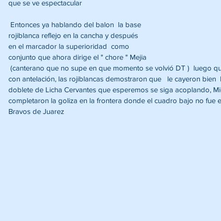
que se ve espectacular
 Entonces ya hablando del balon  la base 
rojiblanca reflejo en la cancha y después 
en el marcador la superioridad  como 
conjunto que ahora dirige el " chore " Mejia 
 (canterano que no supe en que momento se volvió DT )  luego que 
con antelación, las rojiblancas demostraron que   le cayeron bien  l
doblete de Licha Cervantes que esperemos se siga acoplando, Mich
completaron la goliza en la frontera donde el cuadro bajo no fue 
Bravos de Juarez