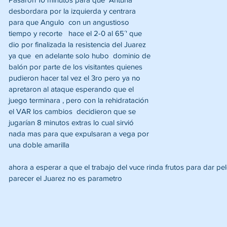
desbordara por la izquierda y centrara 
para que Angulo  con un angustioso 
tiempo y recorte   hace el 2-0 al 65´' que 
dio por finalizada la resistencia del Juarez  
ya que  en adelante solo hubo  dominio de 
balón por parte de los visitantes quienes 
pudieron hacer tal vez el 3ro pero ya no 
apretaron al ataque esperando que el 
juego terminara , pero con la rehidratación  
el VAR los cambios  decidieron que se 
jugarían 8 minutos extras lo cual sirvió 
nada mas para que expulsaran a vega por 
una doble amarilla
ahora a esperar a que el trabajo del vuce rinda frutos para dar pel
parecer el Juarez no es parametro 