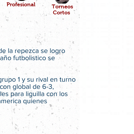
Profesional
Torneos
Cortos
de la repezca se logro
año futbolistico se
upo 1 y su rival en turno
con global de 6-3,
s para liguilla con los
 america quienes