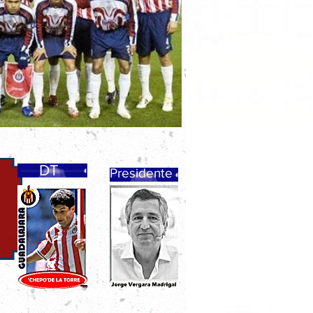
DT
Presidente