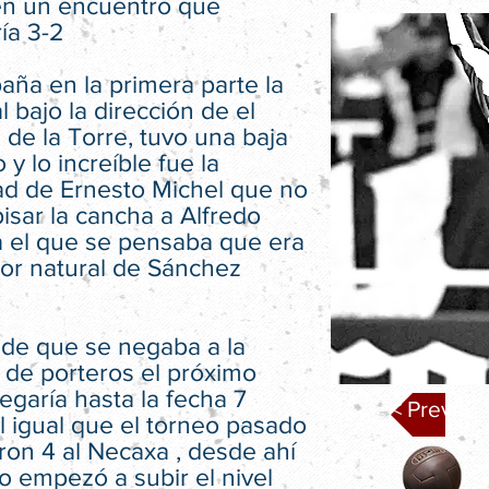
 en un encuentro que
ía 3-2
aña en la primera parte la
 bajo la dirección de el
de la Torre, tuvo una baja
 y lo increíble fue la
dad de Ernesto Michel que no
pisar la cancha a Alfredo
a el que se pensaba que era
sor natural de Sánchez
 de que se negaba a la
 de porteros el próximo
llegaría hasta la fecha 7
< Previa
l igual que el torneo pasado
ron 4 al Necaxa , desde ahí
o empezó a subir el nivel