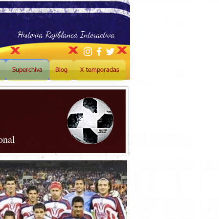
Historia Rojiblanca Interactiva
Superchiva
Blog
X temporadas
onal