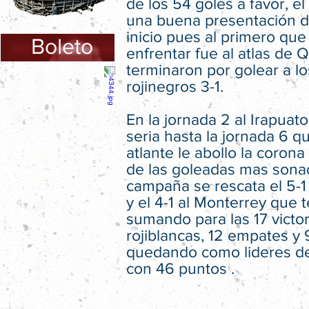
de los 54 goles a favor, e
una buena presentación d
inicio pues al primero que
Boleto
enfrentar fue al atlas de Q
terminaron por golear a lo
rojinegros 3-1.
En la jornada 2 al Irapuato
seria hasta la jornada 6 qu
atlante le abollo la corona
de las goleadas mas sona
campaña se rescata el 5-1
y el 4-1 al Monterrey que 
sumando para las 17 victor
rojiblancas, 12 empates y 
quedando como lideres de
con 46 puntos .