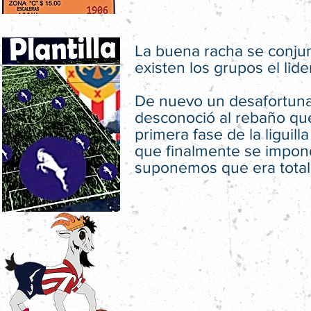
La buena racha se conjun
existen los grupos el lid
De nuevo un desafortuna
desconoció al rebaño que
primera fase de la liguil
que finalmente se impondr
suponemos que era tota