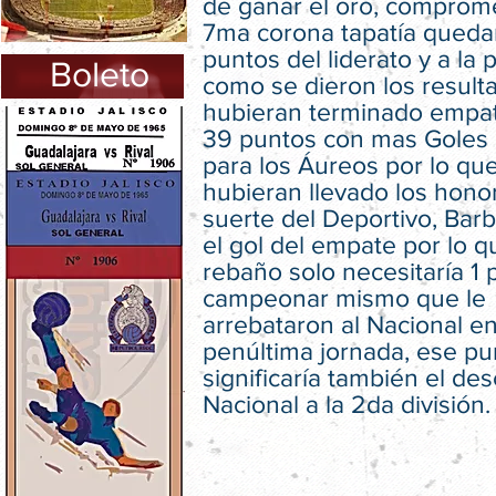
de ganar el oro, comprome
7ma corona tapatía queda
puntos del liderato y a la 
Boleto
como se dieron los result
hubieran terminado empa
39 puntos con mas Goles 
para los Áureos por lo qu
hubieran llevado los hono
suerte del Deportivo, Bar
el gol del empate por lo q
rebaño solo necesitaría 1 
campeonar mismo que le
arrebataron al Nacional en
penúltima jornada, ese pu
significaría también el de
Nacional a la 2da división.