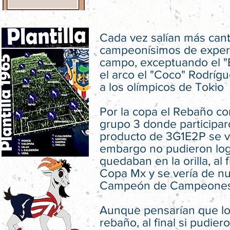
Cada vez salían más cante
campeonísimos de experi
campo, exceptuando el "
el arco el "Coco" Rodríg
a los olímpicos de Tokio
Por la copa el Rebaño co
grupo 3 donde participar
producto de 3G1E2P se vio
embargo no pudieron logr
quedaban en la orilla, al 
Copa Mx y se vería de nue
Campeón de Campeones
Aunque pensarían que los
rebaño, al final si pudie