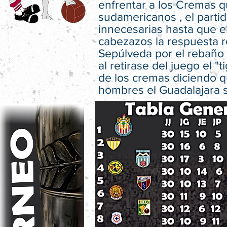
enfrentar a los Cremas 
sudamericanos , el part
innecesarias hasta que e
cabezazos la respuesta ro
Sepúlveda por el rebaño y
al retirase del juego el 
de los cremas diciendo qu
hombres el Guadalajara